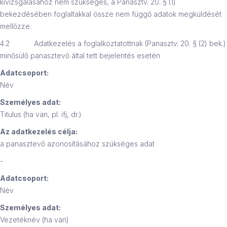
kivizsgálásához nem szükséges, a Panasztv. 20. § (1)
bekezdésében foglaltakkal össze nem függő adatok megküldését
mellőzze.
4.2 Adatkezelés a foglalkoztatottnak (Panasztv. 20. § (2) bek.)
minősülő panasztevő által tett bejelentés esetén
Adatcsoport:
Név
Személyes adat:
Titulus (ha van, pl. ifj, dr.)
Az adatkezelés célja:
a panasztevő azonosításához szükséges adat
-
Adatcsoport:
Név
Személyes adat:
Vezetéknév (ha van)