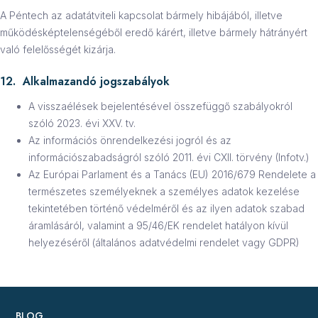
A Péntech az adatátviteli kapcsolat bármely hibájából, illetve
működésképtelenségéből eredő kárért, illetve bármely hátrányért
való felelősségét kizárja.
12. Alkalmazandó jogszabályok
A visszaélések bejelentésével összefüggő szabályokról
szóló 2023. évi XXV. tv.
Az információs önrendelkezési jogról és az
információszabadságról szóló 2011. évi CXII. törvény (Infotv.)
Az Európai Parlament és a Tanács (EU) 2016/679 Rendelete a
természetes személyeknek a személyes adatok kezelése
tekintetében történő védelméről és az ilyen adatok szabad
áramlásáról, valamint a 95/46/EK rendelet hatályon kívül
helyezéséről (általános adatvédelmi rendelet vagy GDPR)
BLOG