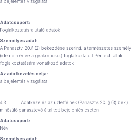
a bejelentés vizsgálata
-
Adatcsoport:
Foglalkoztatásra utaló adatok
Személyes adat:
A Panasztv. 20.§ (2) bekezdése szerinti, a természetes személy
(ide nem értve a gyakornokot) foglalkoztatott Péntech általi
foglalkoztatására vonatkozó adatok
Az adatkezelés célja:
a bejelentés vizsgálata
-
4.3 Adatkezelés az üzletfélnek (Panasztv. 20. § (3) bek.)
minősülő panasztevő által tett bejelentés esetén
Adatcsoport:
Név
Személyes adat: