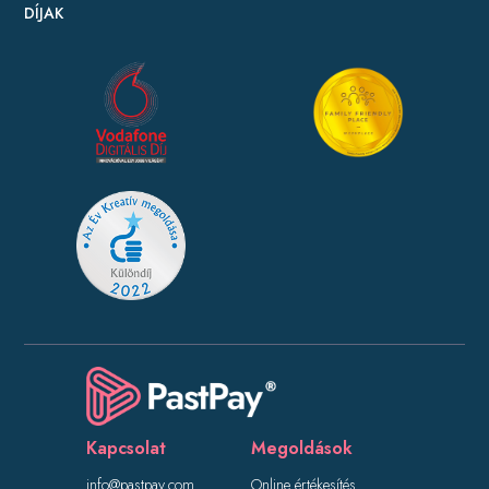
DÍJAK
Kapcsolat
Megoldások
info@pastpay.com
Online értékesítés