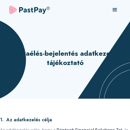
Visszaélés-bejelentés adatkezelési
tájékoztató
1. Az adatkezelés célja
Az adatkezelés célja, hogy a
Péntech Financial Solutions Zrt.
(a