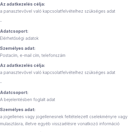
Az adatkezelés célja:
a panasztevővel való kapcsolatfelvételhez szükséges adat
-
Adatcsoport:
Elérhetőségi adatok
Személyes adat:
Postacím, e-mail cím, telefonszám
Az adatkezelés célja:
a panasztevővel való kapcsolatfelvételhez szükséges adat
-
Adatcsoport:
A bejelentésben foglalt adat
Személyes adat:
a jogellenes vagy jogellenesnek feltételezett cselekményre vagy
mulasztásra, illetve egyéb visszaélésre vonatkozó információ