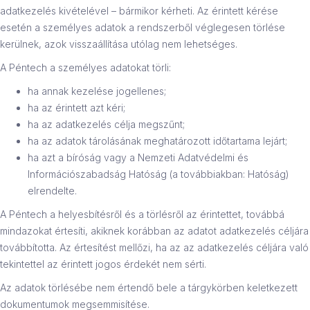
adatkezelés kivételével – bármikor kérheti. Az érintett kérése
esetén a személyes adatok a rendszerből véglegesen törlése
kerülnek, azok visszaállítása utólag nem lehetséges.
A Péntech a személyes adatokat törli:
ha annak kezelése jogellenes;
ha az érintett azt kéri;
ha az adatkezelés célja megszűnt;
ha az adatok tárolásának meghatározott időtartama lejárt;
ha azt a bíróság vagy a Nemzeti Adatvédelmi és
Információszabadság Hatóság (a továbbiakban: Hatóság)
elrendelte.
A Péntech a helyesbítésről és a törlésről az érintettet, továbbá
mindazokat értesíti, akiknek korábban az adatot adatkezelés céljára
továbbította. Az értesítést mellőzi, ha az az adatkezelés céljára való
tekintettel az érintett jogos érdekét nem sérti.
Az adatok törlésébe nem értendő bele a tárgykörben keletkezett
dokumentumok megsemmisítése.