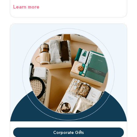
Learn more
Corporate Gifts