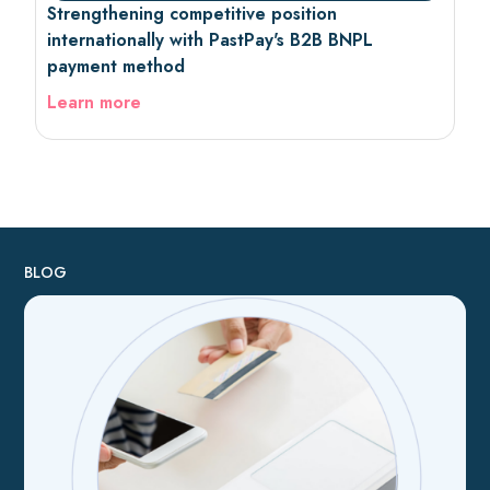
Strengthening competitive position
internationally with PastPay's B2B BNPL
payment method
Learn more
BLOG