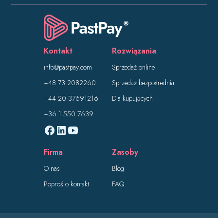
Kontakt
Rozwiązania
info@pastpay.com
Sprzedaż online
+48 73 2082260
Sprzedaż bezpośrednia
+44 20 37691216
Dla kupujących
+36 1 550 7639
Firma
Zasoby
O nas
Blog
Poproś o kontakt
FAQ